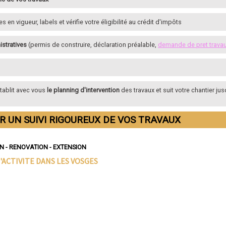
en vigueur, labels et vérifie votre éligibilité au crédit d'impôts
istratives
(permis de construire, déclaration préalable,
demande de pret trava
établit avec vous
le planning d'intervention
des travaux et suit votre chantier jus
R UN SUIVI RIGOUREUX DE VOS TRAVAUX
 - RENOVATION - EXTENSION
'ACTIVITE DANS
LES VOSGES