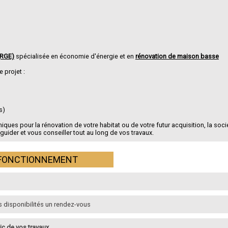
(RGE)
spécialisée en économie d'énergie et en
rénovation de maison basse
 projet :
s)
ues pour la rénovation de votre habitat ou de votre futur acquisition, la soci
uider et vous conseiller tout au long de vos travaux.
FONCTIONNEMENT
os disponibilités un rendez-vous
ic de vos travaux