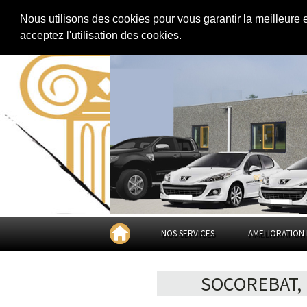
EXTENSION DE MAISON
RÉNOVATION DE MAISON
|
Nous utilisons des cookies pour vous garantir la meilleure 
acceptez l'utilisation des cookies.
NOS SERVICES
AMELIORATION 
SOCOREBAT,