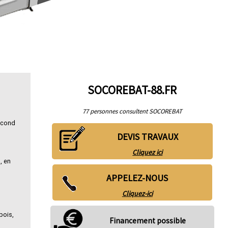
SOCOREBAT-88.FR
77 personnes consultent SOCOREBAT
second
DEVIS TRAVAUX
Cliquez ici
, en
APPELEZ-NOUS
Cliquez-ici
bois,
Financement possible