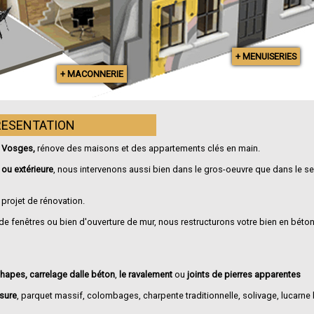
+ MENUISERIES
+ MACONNERIE
RESENTATION
s Vosges,
rénove des maisons et des appartements clés en main.
 ou extérieure
, nous intervenons aussi bien dans le gros-oeuvre que dans le 
projet de rénovation.
 de fenêtres ou bien d'ouverture de mur, nous restructurons votre bien en béton
chapes, carrelage dalle béton
,
le ravalement
ou
joints de pierres apparentes
sure
, parquet massif, colombages, charpente traditionnelle, solivage, lucarne 