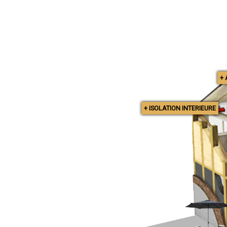
+
+ ISOLATION INTERIEURE