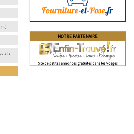
ux
...)
NOTRE PARTENAIRE
qu'à la
Site de petites annonces gratuites dans les Vosges