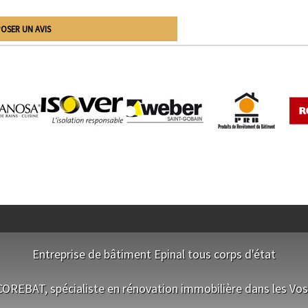
OSER UN AVIS
Entreprise de bâtiment Epinal tous corps d'état
NOS EQUIPES
OREBAT, spécialiste en rénovation immobilière dans les Vo
Terrassier Epinal