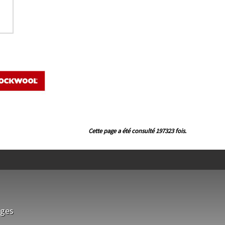
Cette page a été consulté 197323 fois.
sges