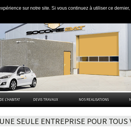
AMÉNAGEMENT DES COMBLES
|
expérience sur notre site. Si vous continuez à utiliser ce dernie
DE L'HABITAT
DEVIS TRAVAUX
NOS REALISATIONS
 UNE SEULE ENTREPRISE POUR TOUS 