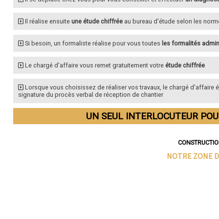
Il réalise ensuite
une étude chiffrée
au bureau d'étude selon les normes 
Si besoin, un formaliste réalise pour vous toutes
les formalités admin
Le chargé d'affaire vous remet gratuitement votre
étude chiffrée
Lorsque vous choisissez de réaliser vos travaux, le chargé d'affaire 
signature du procès verbal de réception de chantier
UN SEUL INTERLOCUTEUR POU
CONSTRUCTION
NOTRE ZONE D