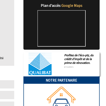
Plan d'accès
Google Maps
Profitez de l'éco-ptz, du
été
crédit d'impôt et de la
prime de rénovation.
N°E157671
NOTRE PARTENAIRE