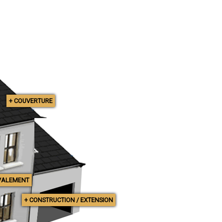
+ COUVERTURE
VALEMENT
+ CONSTRUCTION / EXTENSION