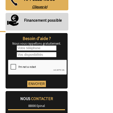
Cliquez-ici
Financement possible
Besoin d'aide ?
Nous vous rappellons gratuitement.
NOUS
CONTACTER
88000 Epinal