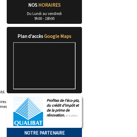
NOS
HORAIRES
Du Lundi au vendredi
9h00 - 18h00
Plan d'accès
Google Maps
ité.
Profitez de l'éco-ptz,
res.
du crédit d'impôt et
e mes
de la prime de
rénovation.
N°E157671
NOTRE PARTENAIRE