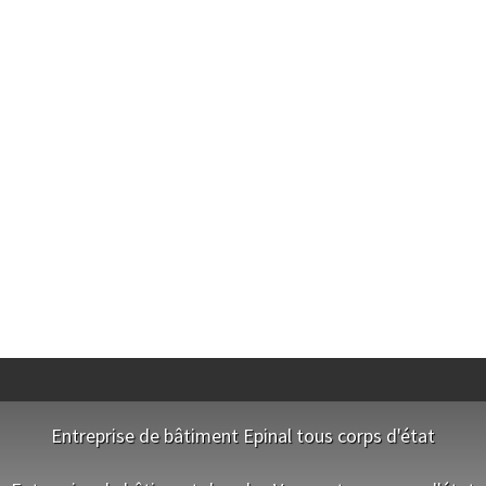
Entreprise de bâtiment Epinal tous corps d'état
NOS EQUIPES