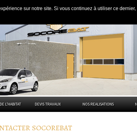
AMÉNAGEMENT DES COMBLES
|
expérience sur notre site. Si vous continuez à utiliser ce dernie
DE L'HABITAT
DEVIS TRAVAUX
NOS REALISATIONS
NTACTER SOCOREBAT