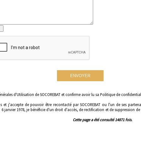
nérales d'Utilisation
de SOCOREBAT et confirme avoir lu
sa Politique de confidential
 et j'accepte de pouvoir être recontacté par SOCOREBAT ou l'un de ses partenai
6 janvier 1978, je bénéficie d'un droit d'accès, de rectification et de suppression d
Cette page a été consulté 14871 fois.