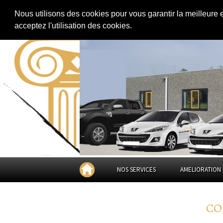
EXTENSION DE MAISON
RÉNOVATION DE MAISON
|
Nous utilisons des cookies pour vous garantir la meilleure 
acceptez l'utilisation des cookies.
NOS SERVICES
AMELIORATION 
CO