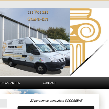
les Vosges
Grand-Est
NOS GARANTIES
CONTACT
22 personnes consultent SOCOREBAT