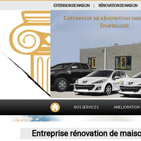
EXTENSION DE MAISON
RÉNOVATION DE MAISON
|
Entreprise de rénovation imm
Domvallier
NOS SERVICES
AMELIORATION 
Entreprise rénovation de mais