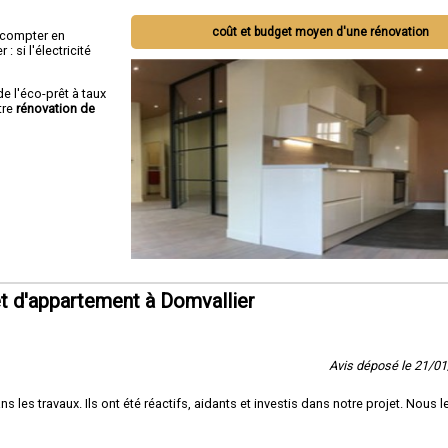
coût et budget moyen d'une rénovation
ut compter en
 si l'électricité
de l'éco-prêt à taux
tre
rénovation de
t d'appartement à Domvallier
Avis déposé le 21/0
es travaux. Ils ont été réactifs, aidants et investis dans notre projet. Nous l