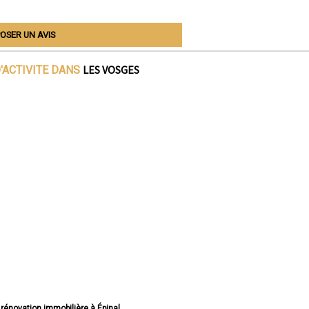
OSER UN AVIS
LES VOSGES
'ACTIVITE DANS
 rénovation immobilière à Épinal