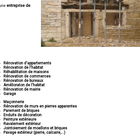
 une
entreprise de
Rénovation d'appartements
Rénovation de l'habitat
Réhabilitation de maisons
Rénovation de commerces
Rénovation de bureaux
Amélioraton de l'habitat
Rénovation de mairie
Garage
Maçonnerie
Rénovation de murs en pierres apparentes
Parement de briques
Enduits de décoration
Peinture extérieure
Ravalement extérieur
Jointoiement de moellons et briques
Pavage extérieur (pierre, calcaire,...)