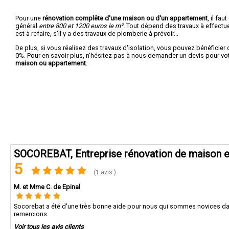
Pour une
rénovation complête d'une maison ou d'un appartement
, il fa
général
entre 800 et 1200 euros le m².
Tout dépend des travaux à effectuer :
est à refaire, s'il y a des travaux de plomberie à prévoir...
De plus, si vous réalisez des travaux d'isolation, vous pouvez bénéficier 
0%. Pour en savoir plus, n'hésitez pas à nous demander un devis pour vo
maison ou appartement
.
SOCOREBAT, Entreprise rénovation de maison e
5
(1 avis )
M. et Mme C. de Epinal
Socorebat a été d'une très bonne aide pour nous qui sommes novices dans l
remercions.
Voir tous les avis clients