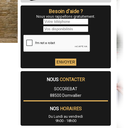
Besoin d'aide ?
Nous vous rappellons gratuitement.
NOUS
CONTACTER
SOCOREBAT
88500 Domvallier
NOS
HORAIRES
Du Lundi au vendredi
9h00 - 18h00