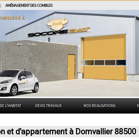
AMÉNAGEMENT DES COMBLES
|
obilière à
DE L'HABITAT
DEVIS TRAVAUX
NOS REALISATIONS
on et d'appartement à Domvallier 88500