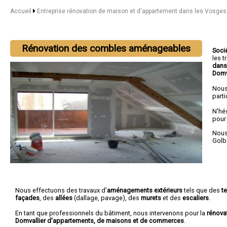
Accueil
Entreprise rénovation de maison et d'appartement dans les Vosge
Rénovation des combles aménageables
Soci
les 
dans
Domv
Nous
parti
N'hé
pour
Nous 
Golb
Nous effectuons des travaux d'
aménagements extérieurs
tels que des
t
façades
, des
allées
(dallage, pavage), des
murets
et des
escaliers
.
En tant que professionnels du bâtiment, nous intervenons pour la
rénova
Domvallier d'appartements, de maisons et de commerces
.