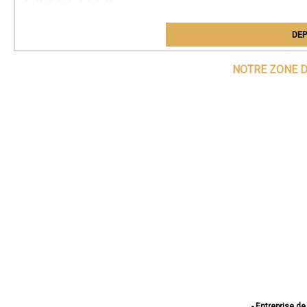
DEP
NOTRE ZONE D
- Entreprise de