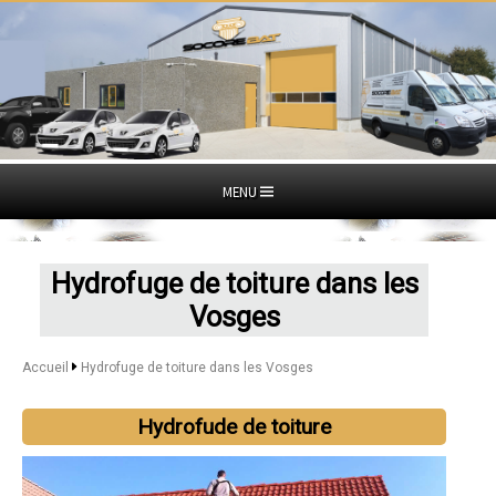
MENU
Hydrofuge de toiture dans les
Vosges
Accueil
Hydrofuge de toiture dans les Vosges
Hydrofude de toiture