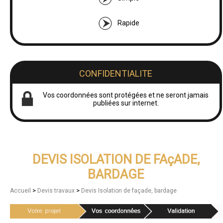
Rapide
CONFIDENTIALITE
Vos coordonnées sont protégées et ne seront jamais
publiées sur internet.
DEVIS ISOLATION DE FAçADE,
BARDAGE
>
>
Accueil
Devis travaux
Devis Isolation de façade, bardage