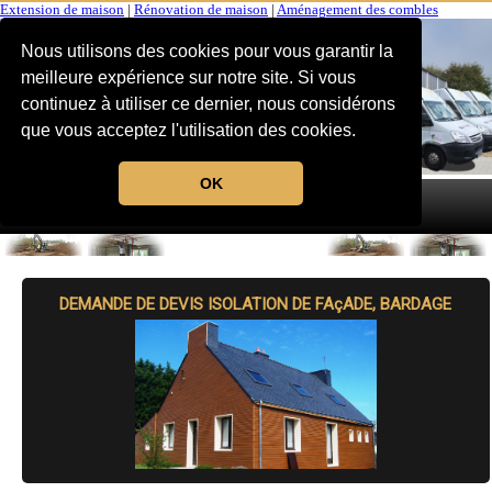
Extension de maison
|
Rénovation de maison
|
Aménagement des combles
Nous utilisons des cookies pour vous garantir la
meilleure expérience sur notre site. Si vous
continuez à utiliser ce dernier, nous considérons
que vous acceptez l'utilisation des cookies.
OK
MENU
DEMANDE DE DEVIS ISOLATION DE FAçADE, BARDAGE