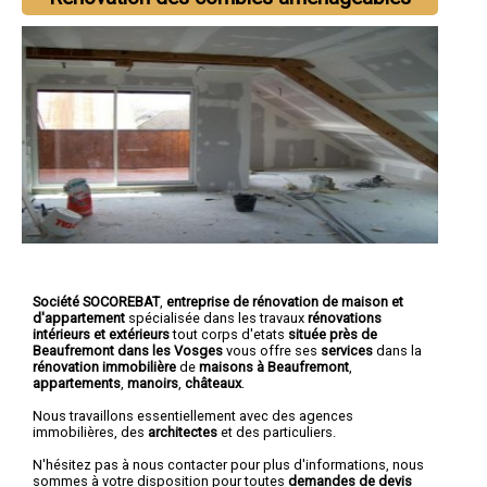
Société SOCOREBAT
,
entreprise de rénovation de maison et
d'appartement
spécialisée dans les travaux
rénovations
intérieurs et extérieurs
tout corps d'etats
située près de
Beaufremont dans les Vosges
vous offre ses
services
dans la
rénovation immobilière
de
maisons à Beaufremont
,
appartements
,
manoirs
,
châteaux
.
Nous travaillons essentiellement avec des agences
immobilières, des
architectes
et des particuliers.
N'hésitez pas à nous contacter pour plus d'informations, nous
sommes à votre disposition pour toutes
demandes de devis