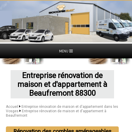
MENU
Entreprise rénovation de
maison et d'appartement à
Beaufremont 88300
Accueil
Entreprise rénovation de maison et d'appartement dans les
Vosges
Entreprise rénovation de maison et d'appartement à
Beaufremont
Rénovation des combles aménageables