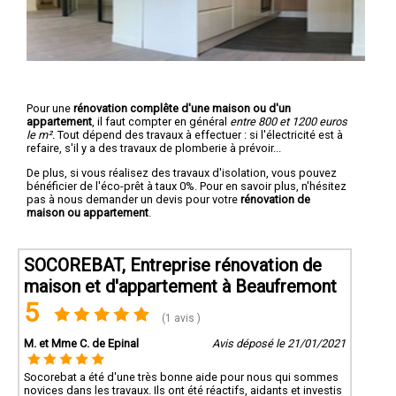
Pour une
rénovation complête d'une maison ou d'un
appartement
, il faut compter en général
entre 800 et 1200 euros
le m².
Tout dépend des travaux à effectuer : si l'électricité est à
refaire, s'il y a des travaux de plomberie à prévoir...
De plus, si vous réalisez des travaux d'isolation, vous pouvez
bénéficier de l'éco-prêt à taux 0%. Pour en savoir plus, n'hésitez
pas à nous demander un devis pour votre
rénovation de
maison ou appartement
.
SOCOREBAT, Entreprise rénovation de
maison et d'appartement à Beaufremont
5
(1 avis )
M. et Mme C. de Epinal
Avis déposé le 21/01/2021
Socorebat a été d'une très bonne aide pour nous qui sommes
novices dans les travaux. Ils ont été réactifs, aidants et investis