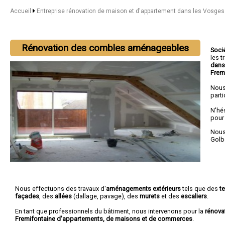
Accueil
Entreprise rénovation de maison et d'appartement dans les Vosge
Rénovation des combles aménageables
Soci
les 
dans
Frem
Nous
parti
N'hé
pour
Nous 
Golb
Nous effectuons des travaux d'
aménagements extérieurs
tels que des
t
façades
, des
allées
(dallage, pavage), des
murets
et des
escaliers
.
En tant que professionnels du bâtiment, nous intervenons pour la
rénova
Fremifontaine d'appartements, de maisons et de commerces
.