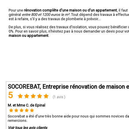
Pour une
rénovation complête d'une maison ou d'un appartement
, il fa
général
entre 800 et 1200 euros le m².
Tout dépend des travaux à effectuer :
est à refaire, s'il y a des travaux de plomberie à prévoir...
De plus, si vous réalisez des travaux d'isolation, vous pouvez bénéficier 
0%. Pour en savoir plus, n'hésitez pas à nous demander un devis pour vo
maison ou appartement
.
SOCOREBAT, Entreprise rénovation de maison e
5
(1 avis )
M. et Mme C. de Epinal
Socorebat a été d'une très bonne aide pour nous qui sommes novices dans l
remercions.
Voir tous les avis clients