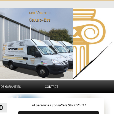
les Vosges
Grand-Est
NOS GARANTIES
CONTACT
24 personnes consultent SOCOREBAT
0