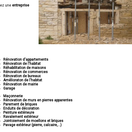
hez une
entreprise
Rénovation d'appartements
Rénovation de l'habitat
Réhabilitation de maisons
Rénovation de commerces
Rénovation de bureaux
Amélioraton de l'habitat
Rénovation de mairie
Garage
Maçonnerie
Rénovation de murs en pierres apparentes
Parement de briques
Enduits de décoration
Peinture extérieure
Ravalement extérieur
Jointoiement de moellons et briques
Pavage extérieur (pierre, calcaire,...)