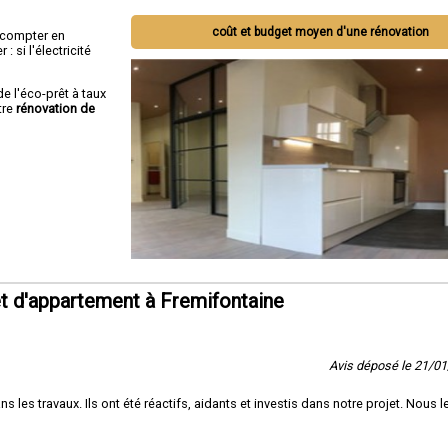
coût et budget moyen d'une rénovation
ut compter en
 si l'électricité
de l'éco-prêt à taux
tre
rénovation de
t d'appartement à Fremifontaine
Avis déposé le 21/0
es travaux. Ils ont été réactifs, aidants et investis dans notre projet. Nous l