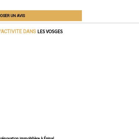
OSER UN AVIS
LES VOSGES
'ACTIVITE DANS
 rénovation immobilière à Épinal