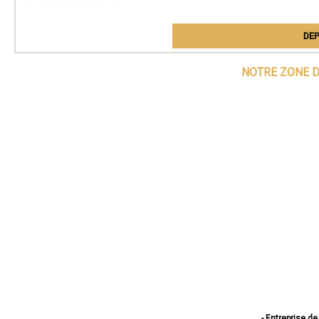
DEP
NOTRE ZONE D
- Entreprise de