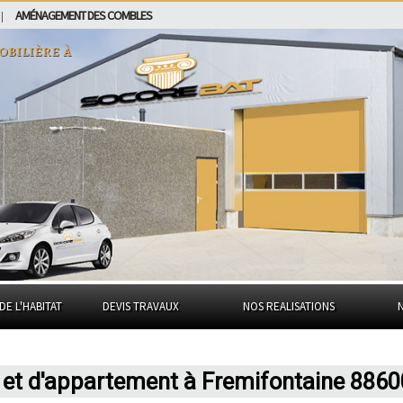
AMÉNAGEMENT DES COMBLES
|
obilière à
DE L'HABITAT
DEVIS TRAVAUX
NOS REALISATIONS
 et d'appartement à Fremifontaine 8860