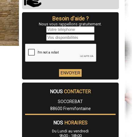
Besoin d'aide ?
Nous vous rappellons gratuitement.
NOUS
CONTACTER
SOCOREBAT
88600 Fremifontaine
NOS
HORAIRES
Du Lundi au vendredi
9h00 - 18h00