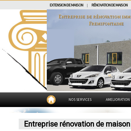
EXTENSION DE MAISON
RÉNOVATION DE MAISON
|
Entreprise de rénovation imm
Fremifontaine
NOS SERVICES
AMELIORATION 
Entreprise rénovation de maison