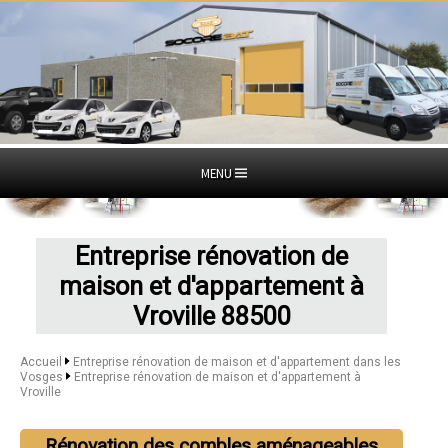
MENU
Entreprise rénovation de
maison et d'appartement à
Vroville 88500
Accueil
Entreprise rénovation de maison et d'appartement dans les
Vosges
Entreprise rénovation de maison et d'appartement à
Vroville
Rénovation des combles aménageables