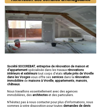
Société SOCOREBAT
,
entreprise de rénovation de maison et
d'appartement
spécialisée dans les travaux
rénovations
intérieurs et extérieurs
tout corps d'etats
située près de Vroville
dans les Vosges
vous offre ses
services
dans la
rénovation
immobilière
de
maisons à Vroville
,
appartements
,
manoirs
,
châteaux
.
Nous travaillons essentiellement avec des agences
immobilières, des
architectes
et des particuliers.
N'hésitez pas à nous contacter pour plus d'informations, nous
sommes à votre disposition pour toutes
demandes de devis