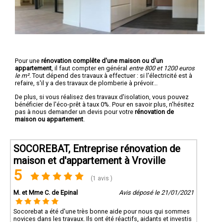
Pour une
rénovation complête d'une maison ou d'un
appartement
, il faut compter en général
entre 800 et 1200 euros
le m².
Tout dépend des travaux à effectuer : si l'électricité est à
refaire, s'il y a des travaux de plomberie à prévoir...
De plus, si vous réalisez des travaux d'isolation, vous pouvez
bénéficier de l'éco-prêt à taux 0%. Pour en savoir plus, n'hésitez
pas à nous demander un devis pour votre
rénovation de
maison ou appartement
.
SOCOREBAT, Entreprise rénovation de
maison et d'appartement à Vroville
5
(1 avis )
M. et Mme C. de Epinal
Avis déposé le 21/01/2021
Socorebat a été d'une très bonne aide pour nous qui sommes
novices dans les travaux. Ils ont été réactifs, aidants et investis