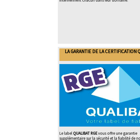
interviennent chacun dans leur domaine.
LA GARANTIE DE LA CERTIFICATION 
Le label
QUALIBAT RGE
vous offre une garantie
supplémentaire sur la sécurité et la fiabilité de n