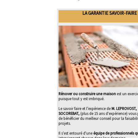
LA GARANTIE SAVOIR-FAIRE
Rénover ou construire une maison
est un exerci
puisque tout y est imbriqué.
Le savoir faire et l’expérience de
M. LEPROVOST, 
SOCOREBAT,
(plus de 15 ans d'expérience) vous
de bénéficier du meilleur conseil pour la faisabil
projets.
Il s'est entouré d'une
équipe de professionnels qu