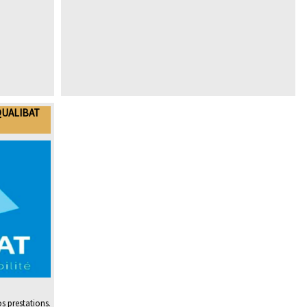
QUALIBAT
os prestations.