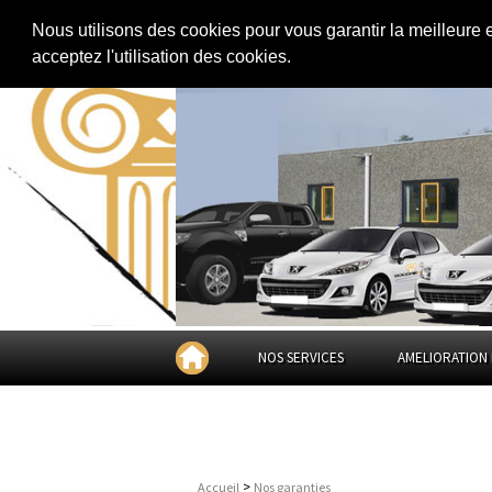
Extension de maison
|
Rénovation de maison
|
Aménagement des combles
Nous utilisons des cookies pour vous garantir la meilleure 
acceptez l'utilisation des cookies.
NOS SERVICES
AMELIORATION 
>
Accueil
Nos garanties