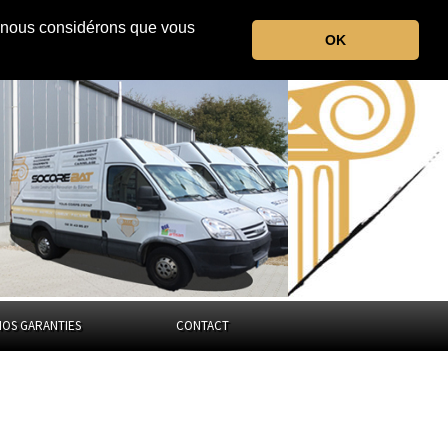
r, nous considérons que vous
les Vosges
OK
Grand-Est
NOS GARANTIES
CONTACT