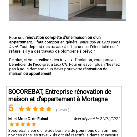
Pour une
rénovation complête d'une maison ou d'un
appartement
, il faut compter en général
entre 800 et 1200 euros
le m².
Tout dépend des travaux à effectuer : si l'électricité est à
refaire, s'il y a des travaux de plomberie à prévoir...
De plus, si vous réalisez des travaux d'isolation, vous pouvez
bénéficier de l'éco-prêt à taux 0%. Pour en savoir plus, n'hésitez
pas à nous demander un devis pour votre
rénovation de
maison ou appartement
.
SOCOREBAT, Entreprise rénovation de
maison et d'appartement à Mortagne
5
(1 avis )
M. et Mme C. de Epinal
Avis déposé le 21/01/2021
Socorebat a été d'une très bonne aide pour nous qui sommes
novices dans les travaux. Ils ont été réactifs, aidants et investis