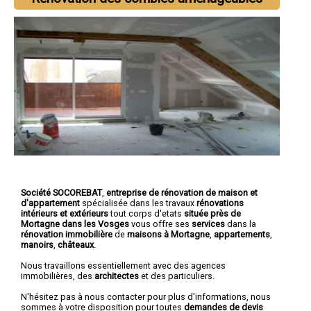
Société SOCOREBAT
,
entreprise de rénovation de maison et
d'appartement
spécialisée dans les travaux
rénovations
intérieurs et extérieurs
tout corps d'etats
située près de
Mortagne dans les Vosges
vous offre ses
services
dans la
rénovation immobilière
de
maisons à Mortagne
,
appartements
,
manoirs
,
châteaux
.
Nous travaillons essentiellement avec des agences
immobilières, des
architectes
et des particuliers.
N'hésitez pas à nous contacter pour plus d'informations, nous
sommes à votre disposition pour toutes
demandes de devis