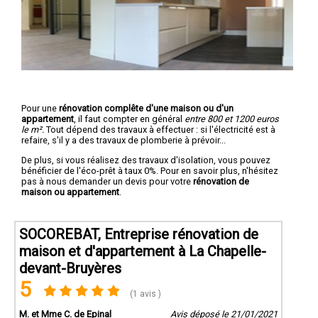
Pour une
rénovation complête d'une maison ou d'un
appartement
, il faut compter en général
entre 800 et 1200 euros
le m².
Tout dépend des travaux à effectuer : si l'électricité est à
refaire, s'il y a des travaux de plomberie à prévoir...
De plus, si vous réalisez des travaux d'isolation, vous pouvez
bénéficier de l'éco-prêt à taux 0%. Pour en savoir plus, n'hésitez
pas à nous demander un devis pour votre
rénovation de
maison ou appartement
.
SOCOREBAT, Entreprise rénovation de
maison et d'appartement à La Chapelle-
devant-Bruyères
5
(1 avis )
M. et Mme C. de Epinal
Avis déposé le 21/01/2021