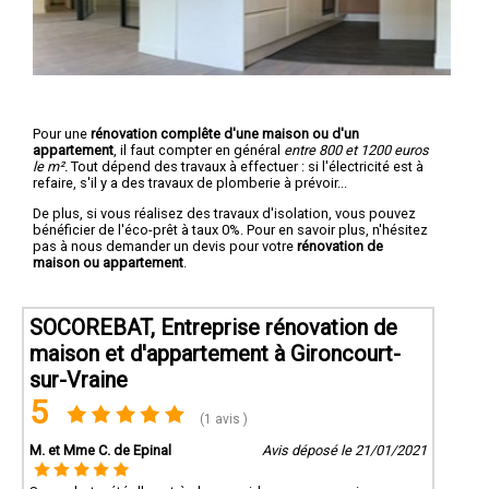
Pour une
rénovation complête d'une maison ou d'un
appartement
, il faut compter en général
entre 800 et 1200 euros
le m².
Tout dépend des travaux à effectuer : si l'électricité est à
refaire, s'il y a des travaux de plomberie à prévoir...
De plus, si vous réalisez des travaux d'isolation, vous pouvez
bénéficier de l'éco-prêt à taux 0%. Pour en savoir plus, n'hésitez
pas à nous demander un devis pour votre
rénovation de
maison ou appartement
.
SOCOREBAT, Entreprise rénovation de
maison et d'appartement à Gironcourt-
sur-Vraine
5
(1 avis )
M. et Mme C. de Epinal
Avis déposé le 21/01/2021