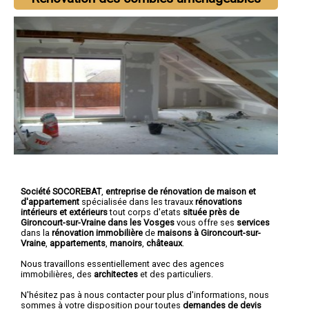
Société SOCOREBAT
,
entreprise de rénovation de maison et
d'appartement
spécialisée dans les travaux
rénovations
intérieurs et extérieurs
tout corps d'etats
située près de
Gironcourt-sur-Vraine dans les Vosges
vous offre ses
services
dans la
rénovation immobilière
de
maisons à Gironcourt-sur-
Vraine
,
appartements
,
manoirs
,
châteaux
.
Nous travaillons essentiellement avec des agences
immobilières, des
architectes
et des particuliers.
N'hésitez pas à nous contacter pour plus d'informations, nous
sommes à votre disposition pour toutes
demandes de devis