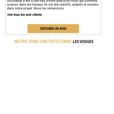
Socorebat a été d'une très bonne aide pour nous qui sommes
novices dans les travaux. Ils ont été réactifs, aidants et investis
dans notre projet. Nous les remercions.
Voir tous les avis clients
DEPOSER UN AVIS
LES VOSGES
NOTRE ZONE D'ACTIVITE DANS