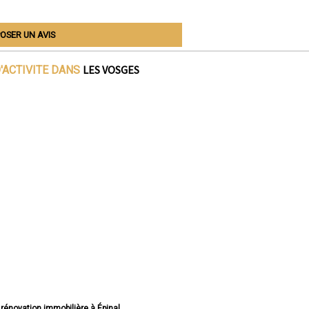
OSER UN AVIS
LES VOSGES
'ACTIVITE DANS
 rénovation immobilière à Épinal