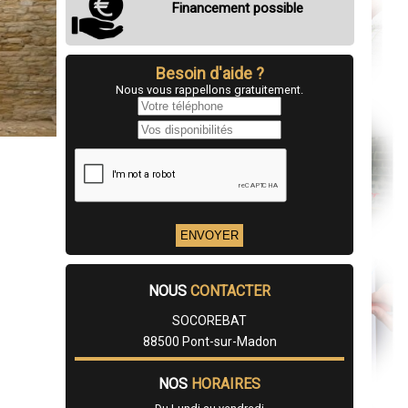
Financement possible
Besoin d'aide ?
Nous vous rappellons gratuitement.
NOUS
CONTACTER
SOCOREBAT
88500 Pont-sur-Madon
NOS
HORAIRES