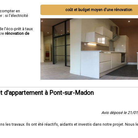
coût et budget moyen d'une rénovation
ut compter en
 si l'électricité
de l'éco-prêt à taux
tre
rénovation de
t d'appartement à Pont-sur-Madon
Avis déposé le 21/0
es travaux. Ils ont été réactifs, aidants et investis dans notre projet. Nous l