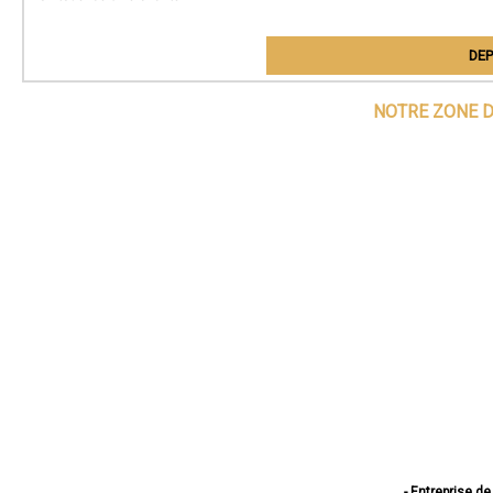
DEP
NOTRE ZONE D
- Entreprise de