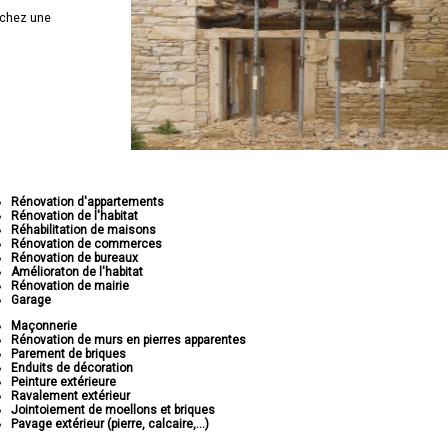
chez une
Rénovation d'appartements
Rénovation de l'habitat
Réhabilitation de maisons
Rénovation de commerces
Rénovation de bureaux
Amélioraton de l'habitat
Rénovation de mairie
Garage
Maçonnerie
Rénovation de murs en pierres apparentes
Parement de briques
Enduits de décoration
Peinture extérieure
Ravalement extérieur
Jointoiement de moellons et briques
Pavage extérieur (pierre, calcaire,...)