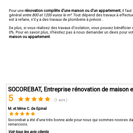
Pour une
rénovation complête d'une maison ou d'un appartement
, il fa
général
entre 800 et 1200 euros le m².
Tout dépend des travaux à effectuer :
est à refaire, s'il y a des travaux de plomberie à prévoir...
De plus, si vous réalisez des travaux d'isolation, vous pouvez bénéficier 
0%. Pour en savoir plus, n'hésitez pas à nous demander un devis pour vo
maison ou appartement
.
SOCOREBAT, Entreprise rénovation de maison e
5
(1 avis )
M. et Mme C. de Epinal
Socorebat a été d'une très bonne aide pour nous qui sommes novices dans l
remercions.
Voir tous les avis clients