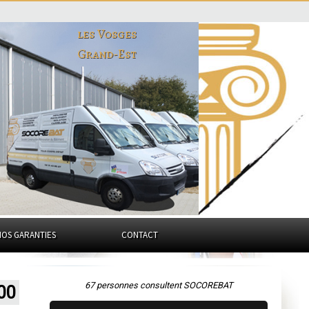
les Vosges
Grand-Est
NOS GARANTIES
CONTACT
67 personnes consultent SOCOREBAT
00