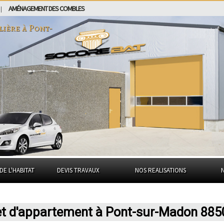
AMÉNAGEMENT DES COMBLES
|
lière à
Pont-
DE L'HABITAT
DEVIS TRAVAUX
NOS REALISATIONS
 et d'appartement à Pont-sur-Madon 885