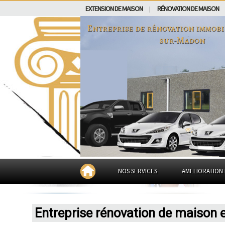
EXTENSION DE MAISON
RÉNOVATION DE MAISON
|
Entreprise de rénovation immobi
sur-Madon
NOS SERVICES
AMELIORATION 
Entreprise rénovation de maison