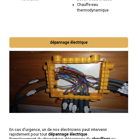
Chauffe-eau
thermodynamique
dépannage électrique
En cas d’urgence, un de nos électriciens peut intervenir
rapidement pour tout
dépannage électrique
:
Remplacement du disjoncteur, dépannage du
chauffage
ou