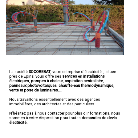
La société
SOCOREBAT
,
votre entreprise d'électricité,
, située
près de Épinal vous offre ses
services
en
installations
électriques
,
pompes à chaleur
,
aspiration centralisée
,
panneaux photovoltaïques
,
chauffe-eau thermodynamique,
vente et pose de luminaires
....
Nous travaillons essentiellement avec des agences
immobilières, des architectes et des particuliers.
N'hésitez pas à nous contacter pour plus d'informations, nous
sommes à votre disposition pour toutes
demandes de devis
électricité.