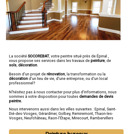
La société
SOCOREBAT
,
votre peintre
situé près de Épinal ,
vous propose ses services dans les travaux de
peinture
, de
sols
,
décoration
.
Besoin d'un projet de
rénovation
, la transformation ou la
décoration
d'un lieu de vie, d'une entreprise, ou d'un local
professionnel?
N'hésitez pas à nous contacter pour plus d'informations, nous
sommes à votre disposition pour toutes
demandes de devis
peintre.
Nous intervenons aussi dans les villes suivantes :
Epinal
,
Saint-
Dié-des-Vosges
,
Gérardmer
,
Golbey
,
Remiremont
,
Thaon-les-
Vosges
,
Neufchâteau
,
Raon-l'Étape
,
Mirecourt
,
Rambervillers