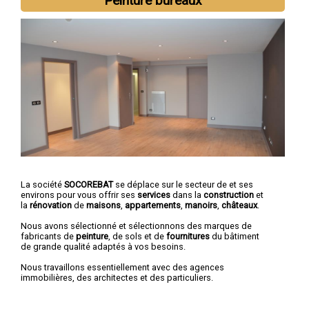
Peinture bureaux
La société
SOCOREBAT
se déplace sur le secteur de et ses
environs pour vous offrir ses
services
dans la
construction
et
la
rénovation
de
maisons
,
appartements
,
manoirs
,
châteaux
.
Nous avons sélectionné et sélectionnons des marques de
fabricants de
peinture
, de sols et de
fournitures
du bâtiment
de grande qualité adaptés à vos besoins.
Nous travaillons essentiellement avec des agences
immobilières, des architectes et des particuliers.