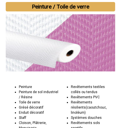
Peinture / Toile de verre
Peinture
Revêtements textiles
Peinture de sol industriel
collés ou tendus
/ Résine
Revêtements PVC
Toile de verre
Revêtements
Grésé décoratif
résilients(caoutchouc,
Enduit décoratif
linoléum)
Staff
Systèmes douches
Cloison, Plâtrerie,
Revêtements sols