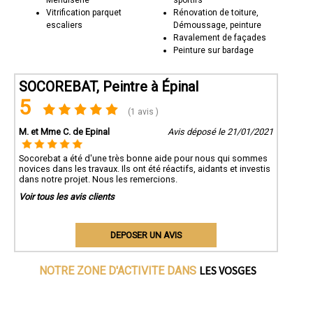
Menuiserie
sportifs
Vitrification parquet
Rénovation de toiture,
escaliers
Démoussage, peinture
Ravalement de façades
Peinture sur bardage
SOCOREBAT, Peintre à Épinal
5
(1 avis )
M. et Mme C. de Epinal
Avis déposé le 21/01/2021
Socorebat a été d'une très bonne aide pour nous qui sommes
novices dans les travaux. Ils ont été réactifs, aidants et investis
dans notre projet. Nous les remercions.
Voir tous les avis clients
DEPOSER UN AVIS
LES VOSGES
NOTRE ZONE D'ACTIVITE DANS