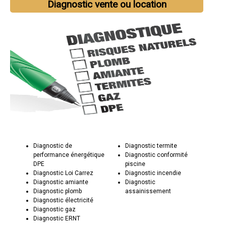
Diagnostic vente ou location
Diagnostic de
Diagnostic termite
performance énergétique
Diagnostic conformité
DPE
piscine
Diagnostic Loi Carrez
Diagnostic incendie
Diagnostic amiante
Diagnostic
Diagnostic plomb
assainissement
Diagnostic électricité
Diagnostic gaz
Diagnostic ERNT